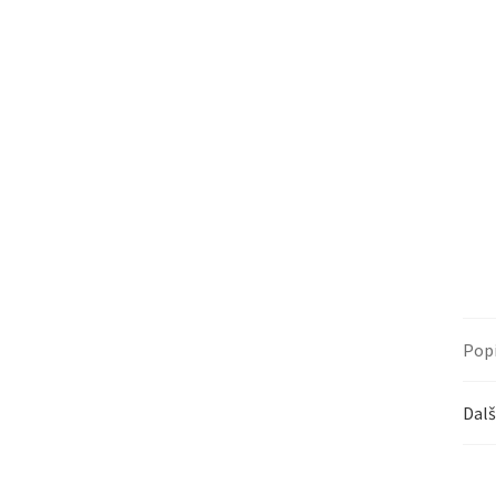
Pop
Dalš