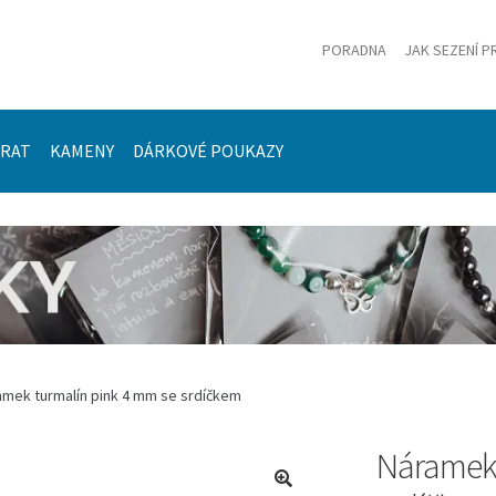
PORADNA
JAK SEZENÍ P
ÍRAT
KAMENY
DÁRKOVÉ POUKAZY
amek turmalín pink 4 mm se srdíčkem
Náramek 