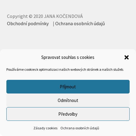
Copyright © 2020 JANA KOČENDOVÁ
Obchodní podmínky
|
Ochrana osobních údajů
Spravovat souhlas s cookies
Používáme cookies k optimalizaci našich webových stránek a našich služeb.
Příjmout
Odmítnout
Předvolby
0
Zásady cookies
Ochrana osobních údajů
Hledat:
Hledat