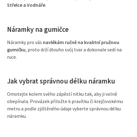
Střelce a Vodnáře
.
Náramky na gumičce
Náramky pro vás
navlékám ručně na kvalitní pružnou
gumičku
, proto drží dlouho svůj tvar a dokonale sedí na
ruce.
Jak vybrat správnou délku náramku
Omotejte kolem svého zápěstí nitku tak, aby ji volně
obepínala. Provázek přiložte k pravítku či krejčovskému
metru a podle zjištěného údaje vyberte správnou délku
náramku.