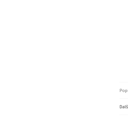
Pop
Dalš