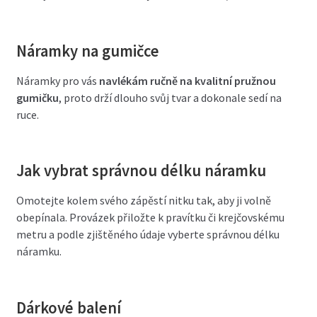
Náramky na gumičce
Náramky pro vás
navlékám ručně na kvalitní pružnou
gumičku
, proto drží dlouho svůj tvar a dokonale sedí na
ruce.
Jak vybrat správnou délku náramku
Omotejte kolem svého zápěstí nitku tak, aby ji volně
obepínala. Provázek přiložte k pravítku či krejčovskému
metru a podle zjištěného údaje vyberte správnou délku
náramku.
Dárkové balení