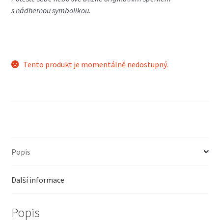
s nádhernou symbolikou.
Tento produkt je momentálně nedostupný.
Popis
Další informace
Popis