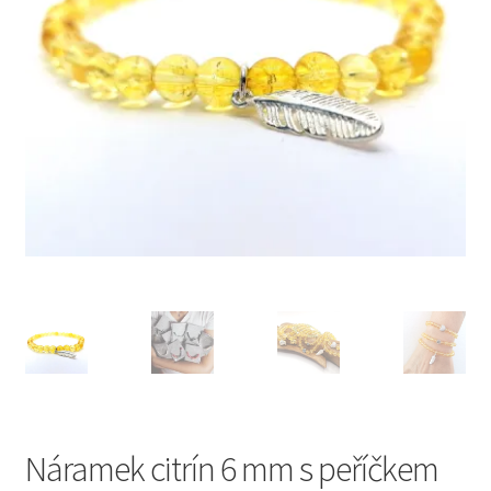
Náramek citrín 6 mm s peříčkem