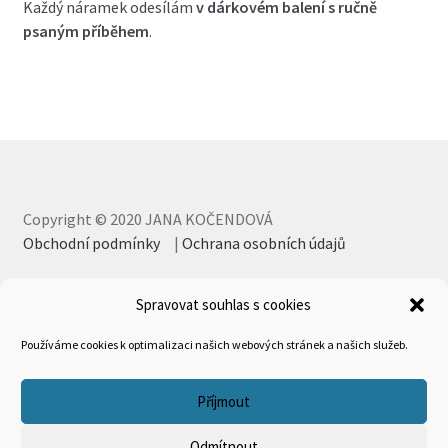
Každý náramek odesílám
v dárkovém balení s ručně
psaným příběhem
.
Copyright © 2020 JANA KOČENDOVÁ
Obchodní podmínky
|
Ochrana osobních údajů
Spravovat souhlas s cookies
Používáme cookies k optimalizaci našich webových stránek a našich služeb.
Příjmout
Odmítnout