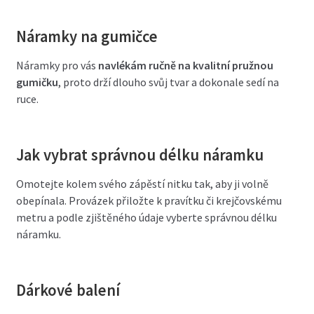
Náramky na gumičce
Náramky pro vás
navlékám ručně na kvalitní pružnou
gumičku
, proto drží dlouho svůj tvar a dokonale sedí na
ruce.
Jak vybrat správnou délku náramku
Omotejte kolem svého zápěstí nitku tak, aby ji volně
obepínala. Provázek přiložte k pravítku či krejčovskému
metru a podle zjištěného údaje vyberte správnou délku
náramku.
Dárkové balení