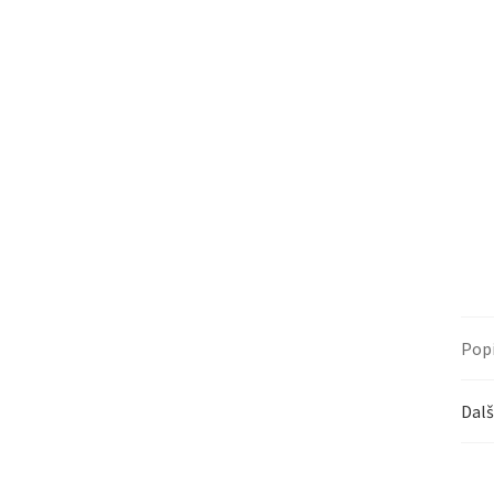
Pop
Dalš