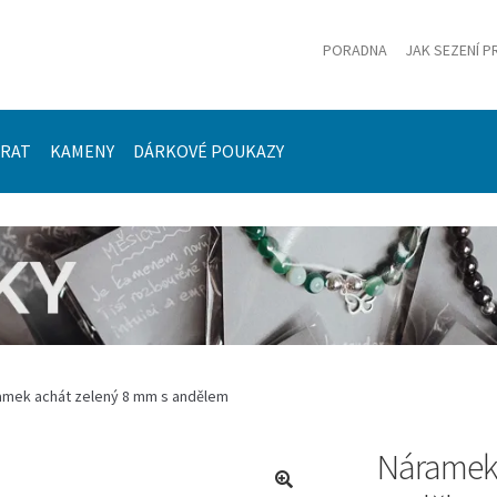
PORADNA
JAK SEZENÍ P
ÍRAT
KAMENY
DÁRKOVÉ POUKAZY
amek achát zelený 8 mm s andělem
Náramek 