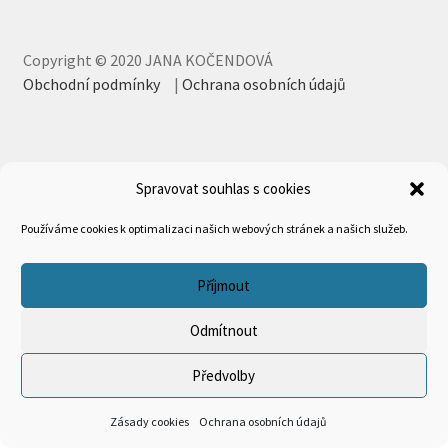
Copyright © 2020 JANA KOČENDOVÁ
Obchodní podmínky
|
Ochrana osobních údajů
Spravovat souhlas s cookies
Používáme cookies k optimalizaci našich webových stránek a našich služeb.
Příjmout
Odmítnout
Předvolby
0
Zásady cookies
Ochrana osobních údajů
Hledat:
Hledat