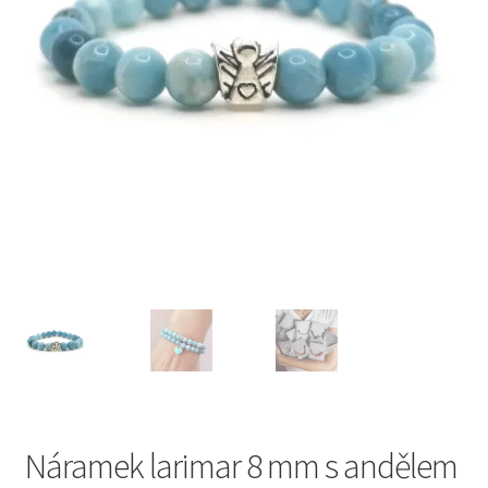
Náramek larimar 8 mm s andělem