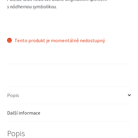
s nádhernou symbolikou.
Tento produkt je momentálně nedostupný.
Popis
Další informace
Popis