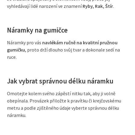
vyhledávají lidé narození ve znamení
Ryby, Rak, Štír
.
Náramky na gumičce
Náramky pro vás
navlékám ručně na kvalitní pružnou
gumičku
, proto drží dlouho svůj tvar a dokonale sedí na
ruce.
Jak vybrat správnou délku náramku
Omotejte kolem svého zápěstí nitku tak, aby ji volně
obepínala. Provázek přiložte k pravítku či krejčovskému
metru a podle zjištěného údaje vyberte správnou délku
náramku.